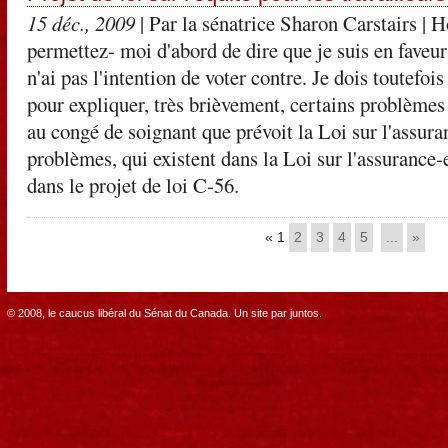
15 déc., 2009
| Par la sénatrice Sharon Carstairs
| H
permettez- moi d'abord de dire que je suis en faveur 
n'ai pas l'intention de voter contre. Je dois toutefois
pour expliquer, très brièvement, certains problèmes
au congé de soignant que prévoit la Loi sur l'assur
problèmes, qui existent dans la Loi sur l'assurance-
dans le projet de loi C-56.
«
1
2
3
4
5
...
»
© 2008, le caucus libéral du Sénat du Canada. Un site par
juntos
.