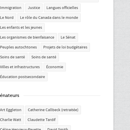
Immigration
Justice
Langues officielles
Le Nord
Le rôle du Canada dans le monde
Les enfants et les jeunes
Les organismes de bienfaisance
Le Sénat
Peuples autochtones
Projets de loi budgétaires
Soins de santé
Soins de santé
Villes et infrastructures
Économie
Éducation postsecondaire
énateurs
Art Eggleton
Catherine Callbeck (retraitée)
Charlie Watt
Claudette Tardif
Céline Hervieux-Payette
David Smith