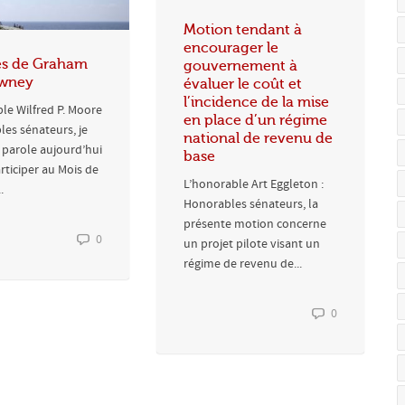
Motion tendant à
encourager le
ès de Graham
gouvernement à
wney
évaluer le coût et
l’incidence de la mise
le Wilfred P. Moore
en place d’un régime
les sénateurs, je
national de revenu de
 parole aujourd’hui
base
articiper au Mois de
L’honorable Art Eggleton :
.
Honorables sénateurs, la
présente motion concerne
0
un projet pilote visant un
régime de revenu de...
0