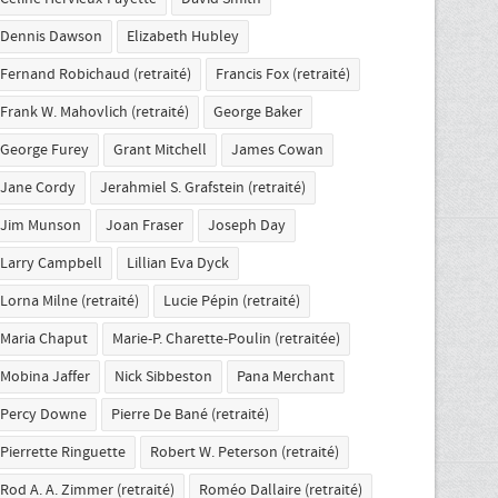
Dennis Dawson
Elizabeth Hubley
Fernand Robichaud (retraité)
Francis Fox (retraité)
Frank W. Mahovlich (retraité)
George Baker
George Furey
Grant Mitchell
James Cowan
Jane Cordy
Jerahmiel S. Grafstein (retraité)
Jim Munson
Joan Fraser
Joseph Day
Larry Campbell
Lillian Eva Dyck
Lorna Milne (retraité)
Lucie Pépin (retraité)
Maria Chaput
Marie-P. Charette-Poulin (retraitée)
Mobina Jaffer
Nick Sibbeston
Pana Merchant
Percy Downe
Pierre De Bané (retraité)
Pierrette Ringuette
Robert W. Peterson (retraité)
Rod A. A. Zimmer (retraité)
Roméo Dallaire (retraité)