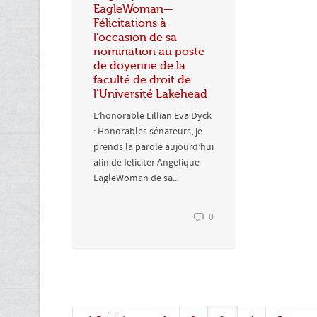
EagleWoman—
Félicitations à
l’occasion de sa
nomination au poste
de doyenne de la
faculté de droit de
l’Université Lakehead
L’honorable Lillian Eva Dyck
: Honorables sénateurs, je
prends la parole aujourd’hui
afin de féliciter Angelique
EagleWoman de sa...
0