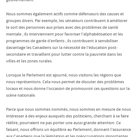
gouvernement.
Nous sommes également actifs comme défenseurs des causes et
groupes divers. Par exemple, les sénateurs contribuent à améliorer
le sort des personnes aux prises avec des problèmes de santé
mentale ; ils interviennent pour favoriser l’alphabétisation et les
programmes de garde d’enfants ; ils contribuent à sensibiliser
davantage les Canadiens sur la nécessité de l’éducation post-
secondaire et travaillent pour lutter contre la pauvreté dans les
villes et les zones rurales.
Lorsque le Parlement est ajourné, nous visitons les régions que
nous représentons. Cela nous permet de discuter des problèmes
locaux et nous donne l’occasion de promouvoir ces questions sur la
scène nationale.
Parce que nous sommes nommés, nous sommes en mesure de nous
intéresser à des enjeux auxquels des politiciens, cherchant à se faire
réélire, pourraient ne pas porter une aussi grande attention. Ce
faisant, nous offrons un équilibre au Parlement, donnant l’assurance
aux Canadiens que la législation et les préoccupations importantes