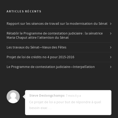
ARTICLES RÉCENTS
Rapport sur les séances de travail sur la modernisation du Sénat
Rétablir le Programme de contestation judiciaire : la sénatrice
Maria Chaput attire l’attention du Sénat
Les travaux du Sénat—Vœux des Fêtes
Projet de loi de crédits no 4 pour 2015-2016
Le Programme de contestation judiciaire—Interpellation
Steve Deslongchamps
7 mois ll y a
Ce projet de loi a pour but de répondre à quel
besoin exac …