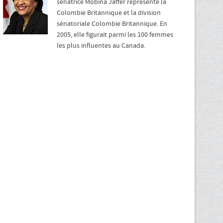
sénatrice Mobina Jaffer représente la
Colombie Britannique et la division
sénatoriale Colombie Britannique. En
2005, elle figurait parmi les 100 femmes
les plus influentes au Canada.