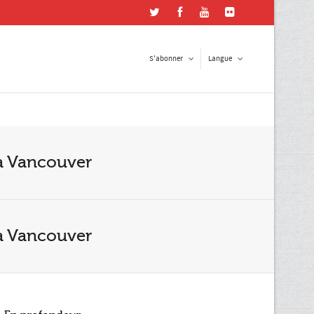
S'abonner
Langue
Français
 in touch
Anglais
 help us keep in touch.
 à Vancouver
Address
*
 à Vancouver
 Code