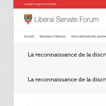
Canada's Original Think Tank
Accueil
Sénateurs libéraux
Votre période des quest
La reconnaissance de la discr
La reconnaissance de la discr