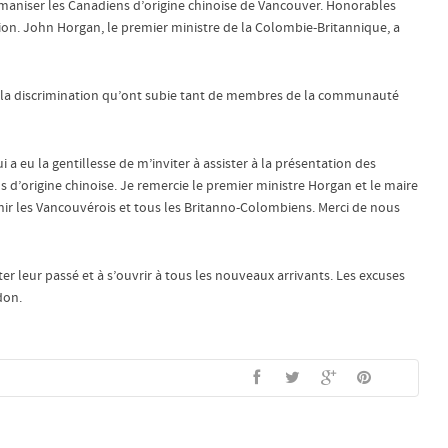
umaniser les Canadiens d’origine chinoise de Vancouver. Honorables
tion. John Horgan, le premier ministre de la Colombie-Britannique, a
 la discrimination qu’ont subie tant de membres de la communauté
 a eu la gentillesse de m’inviter à assister à la présentation des
s d’origine chinoise. Je remercie le premier ministre Horgan et le maire
unir les Vancouvérois et tous les Britanno-Colombiens. Merci de nous
er leur passé et à s’ouvrir à tous les nouveaux arrivants. Les excuses
don.