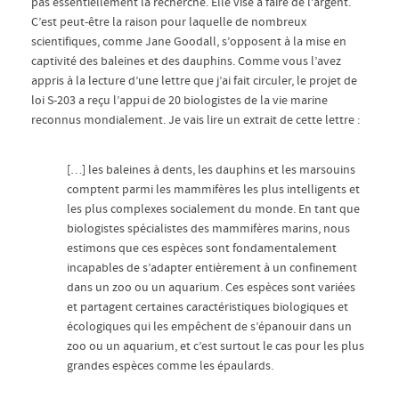
pas essentiellement la recherche. Elle vise à faire de l’argent.
C’est peut-être la raison pour laquelle de nombreux
scientifiques, comme Jane Goodall, s’opposent à la mise en
captivité des baleines et des dauphins. Comme vous l’avez
appris à la lecture d’une lettre que j’ai fait circuler, le projet de
loi S-203 a reçu l’appui de 20 biologistes de la vie marine
reconnus mondialement. Je vais lire un extrait de cette lettre :
[…] les baleines à dents, les dauphins et les marsouins
comptent parmi les mammifères les plus intelligents et
les plus complexes socialement du monde. En tant que
biologistes spécialistes des mammifères marins, nous
estimons que ces espèces sont fondamentalement
incapables de s’adapter entièrement à un confinement
dans un zoo ou un aquarium. Ces espèces sont variées
et partagent certaines caractéristiques biologiques et
écologiques qui les empêchent de s’épanouir dans un
zoo ou un aquarium, et c’est surtout le cas pour les plus
grandes espèces comme les épaulards.