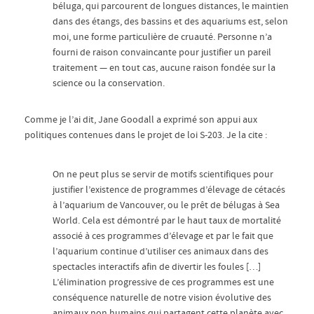
béluga, qui parcourent de longues distances, le maintien
dans des étangs, des bassins et des aquariums est, selon
moi, une forme particulière de cruauté. Personne n’a
fourni de raison convaincante pour justifier un pareil
traitement — en tout cas, aucune raison fondée sur la
science ou la conservation.
Comme je l’ai dit, Jane Goodall a exprimé son appui aux
politiques contenues dans le projet de loi S-203. Je la cite :
On ne peut plus se servir de motifs scientifiques pour
justifier l’existence de programmes d’élevage de cétacés
à l’aquarium de Vancouver, ou le prêt de bélugas à Sea
World. Cela est démontré par le haut taux de mortalité
associé à ces programmes d’élevage et par le fait que
l’aquarium continue d’utiliser ces animaux dans des
spectacles interactifs afin de divertir les foules […]
L’élimination progressive de ces programmes est une
conséquence naturelle de notre vision évolutive des
animaux non humains qui partagent cette planète avec