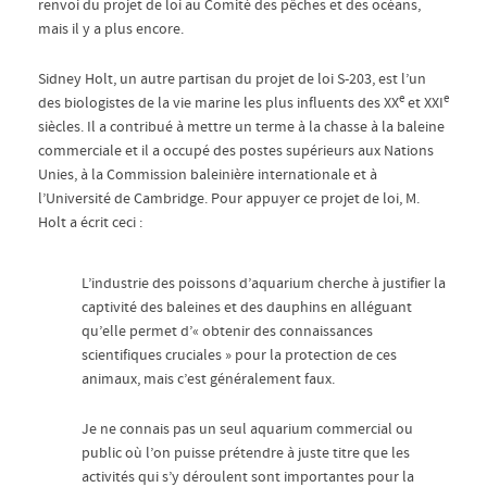
renvoi du projet de loi au Comité des pêches et des océans,
mais il y a plus encore.
Sidney Holt, un autre partisan du projet de loi S-203, est l’un
e
e
des biologistes de la vie marine les plus influents des XX
et XXI
siècles. Il a contribué à mettre un terme à la chasse à la baleine
commerciale et il a occupé des postes supérieurs aux Nations
Unies, à la Commission baleinière internationale et à
l’Université de Cambridge. Pour appuyer ce projet de loi, M.
Holt a écrit ceci :
L’industrie des poissons d’aquarium cherche à justifier la
captivité des baleines et des dauphins en alléguant
qu’elle permet d’« obtenir des connaissances
scientifiques cruciales » pour la protection de ces
animaux, mais c’est généralement faux.
Je ne connais pas un seul aquarium commercial ou
public où l’on puisse prétendre à juste titre que les
activités qui s’y déroulent sont importantes pour la