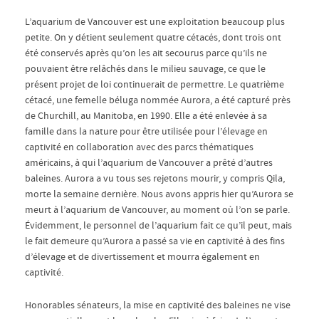
L’aquarium de Vancouver est une exploitation beaucoup plus
petite. On y détient seulement quatre cétacés, dont trois ont
été conservés après qu’on les ait secourus parce qu’ils ne
pouvaient être relâchés dans le milieu sauvage, ce que le
présent projet de loi continuerait de permettre. Le quatrième
cétacé, une femelle béluga nommée Aurora, a été capturé près
de Churchill, au Manitoba, en 1990. Elle a été enlevée à sa
famille dans la nature pour être utilisée pour l’élevage en
captivité en collaboration avec des parcs thématiques
américains, à qui l’aquarium de Vancouver a prêté d’autres
baleines. Aurora a vu tous ses rejetons mourir, y compris Qila,
morte la semaine dernière. Nous avons appris hier qu’Aurora se
meurt à l’aquarium de Vancouver, au moment où l’on se parle.
Évidemment, le personnel de l’aquarium fait ce qu’il peut, mais
le fait demeure qu’Aurora a passé sa vie en captivité à des fins
d’élevage et de divertissement et mourra également en
captivité.
Honorables sénateurs, la mise en captivité des baleines ne vise