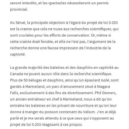
seront interdits, et les spectacles nécessiteront un permis
provincial.
Au Sénat, la principale objection à l’égard du projet de loi S-203
est la crainte que cela ne nuise aux recherches scientifiques, qui
sont cruciales pour les efforts de conservation. Or, même si
cette crainte était fondée, et elle ne l’est pas, l’argument de la
recherche donne une fausse impression de l’industrie de la
captivité.
La grande majorité des baleines et des dauphins en captivité au
Canada ne jouent aucun rôle dans la recherche scientifique.
Plus de 50 bélugas et dauphins, ainsi qu’un épaulard isolé, sont
gardés à Marineland, un parc d’amusement situé à Niagara
Falls, exclusivement à des fins de divertissement. Phil Demers,
un ancien entraîneur en chef à Marineland, nous a dit qu’on
entraîne les baleines en les privant de nourriture et qu’on leur
donne à manger du poisson contenant du Valium. J’en ai déjà
parlé et je me serais attendu à ce que ceux qui s’opposent au
projet de loi S-203 réagissent à ces propos.