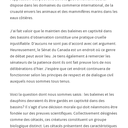
dispose dans les domaines du commerce international, de la
cruauté envers les animaux et des mammifères marins dans les
eaux côtières.
J’ai fait valoir que le maintien des baleines en captivité dans
des bassins d’observation constitue une pratique cruelle
injustifiable. D’aucuns ne sont pas d’accord avec cet argument.
Heureusement, le Sénat du Canada est un endroit où ce genre
de débat peut avoir lieu. Je tiens également à remercier les
sénateurs de la patience dont ils ont fait preuve lors de nos
délibérations d’hier. J’espère que cet endroit continuera de
fonctionner selon les principes de respect et de dialogue civil
auxquels nous sommes tous tenus.
Voici la question dont nous sommes saisis : les baleines et les
dauphins devraient-ils être gardés en captivité dans des
bassins? Il s’agit d’une décision morale qui doit néanmoins être
fondée sur des preuves scientifiques. Collectivement désignées
comme des cétacés, ces créatures constituent un groupe
biologique distinct. Les cétacés présentent des caractéristiques