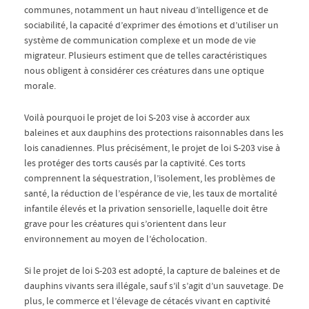
communes, notamment un haut niveau d’intelligence et de
sociabilité, la capacité d’exprimer des émotions et d’utiliser un
système de communication complexe et un mode de vie
migrateur. Plusieurs estiment que de telles caractéristiques
nous obligent à considérer ces créatures dans une optique
morale.
Voilà pourquoi le projet de loi S-203 vise à accorder aux
baleines et aux dauphins des protections raisonnables dans les
lois canadiennes. Plus précisément, le projet de loi S-203 vise à
les protéger des torts causés par la captivité. Ces torts
comprennent la séquestration, l’isolement, les problèmes de
santé, la réduction de l’espérance de vie, les taux de mortalité
infantile élevés et la privation sensorielle, laquelle doit être
grave pour les créatures qui s’orientent dans leur
environnement au moyen de l’écholocation.
Si le projet de loi S-203 est adopté, la capture de baleines et de
dauphins vivants sera illégale, sauf s’il s’agit d’un sauvetage. De
plus, le commerce et l’élevage de cétacés vivant en captivité