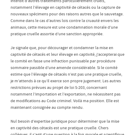
interdit d’autres traitements particulièrement cruels,
notamment l’élevage en captivité de cétacés ou la capture de
nouveaux spécimens pour des raisons autres que le sauvetage.
Comme dans le cas d’autres lois contre la cruauté envers les
animaux, cette mesure est une condamnation morale d’une
pratique cruelle assortie d’une sanction appropriée.
Je signale que, pour décourager et condamner la mise en
captivité de cétacés et leur élevage en captivité, j’accepterai que
le comité en fasse une infraction punissable par procédure
sommaire passible d’une amende considérable. Si le comité
estime que l’élevage de cétacés n’est pas une pratique cruelle,
je m’attends à ce qu’il exerce son propre jugement. Les autres
restrictions prévues au projet de loi S-203, concernant
notamment l’importation et l’exportation, ne nécessitent pas
de modifications au Code criminel. Voilà ma position. Elle est
maintenant consignée au compte rendu.
Nul besoin d’expertise juridique pour déterminer que la mise
en captivité des cétacés est une pratique cruelle. Chers
collègues, il s’agit d’une question à la fois morale et scientifique