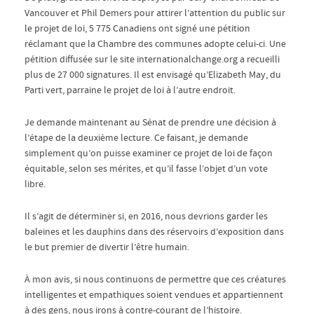
Vancouver et Phil Demers pour attirer l’attention du public sur
le projet de loi, 5 775 Canadiens ont signé une pétition
réclamant que la Chambre des communes adopte celui-ci. Une
pétition diffusée sur le site internationalchange.org a recueilli
plus de 27 000 signatures. Il est envisagé qu’Elizabeth May, du
Parti vert, parraine le projet de loi à l’autre endroit.
Je demande maintenant au Sénat de prendre une décision à
l’étape de la deuxième lecture. Ce faisant, je demande
simplement qu’on puisse examiner ce projet de loi de façon
équitable, selon ses mérites, et qu’il fasse l’objet d’un vote
libre.
Il s’agit de déterminer si, en 2016, nous devrions garder les
baleines et les dauphins dans des réservoirs d’exposition dans
le but premier de divertir l’être humain.
À mon avis, si nous continuons de permettre que ces créatures
intelligentes et empathiques soient vendues et appartiennent
à des gens, nous irons à contre-courant de l’histoire.