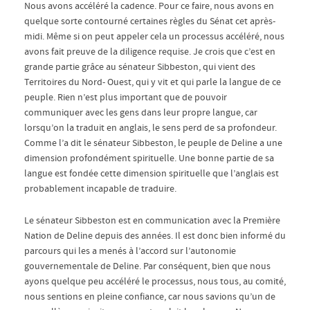
Nous avons accéléré la cadence. Pour ce faire, nous avons en
quelque sorte contourné certaines règles du Sénat cet après-
midi. Même si on peut appeler cela un processus accéléré, nous
avons fait preuve de la diligence requise. Je crois que c’est en
grande partie grâce au sénateur Sibbeston, qui vient des
Territoires du Nord- Ouest, qui y vit et qui parle la langue de ce
peuple. Rien n’est plus important que de pouvoir
communiquer avec les gens dans leur propre langue, car
lorsqu’on la traduit en anglais, le sens perd de sa profondeur.
Comme l’a dit le sénateur Sibbeston, le peuple de Deline a une
dimension profondément spirituelle. Une bonne partie de sa
langue est fondée cette dimension spirituelle que l’anglais est
probablement incapable de traduire.
Le sénateur Sibbeston est en communication avec la Première
Nation de Deline depuis des années. Il est donc bien informé du
parcours qui les a menés à l’accord sur l’autonomie
gouvernementale de Deline. Par conséquent, bien que nous
ayons quelque peu accéléré le processus, nous tous, au comité,
nous sentions en pleine confiance, car nous savions qu’un de