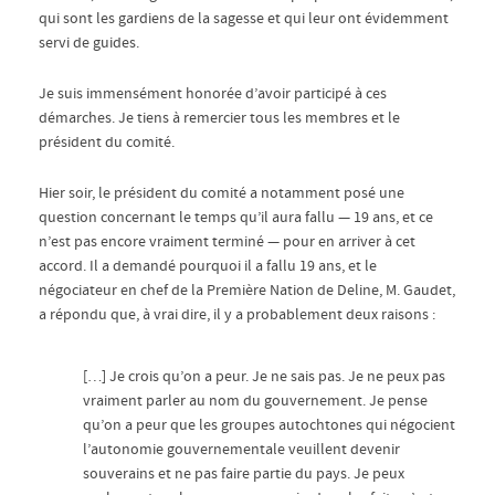
qui sont les gardiens de la sagesse et qui leur ont évidemment
servi de guides.
Je suis immensément honorée d’avoir participé à ces
démarches. Je tiens à remercier tous les membres et le
président du comité.
Hier soir, le président du comité a notamment posé une
question concernant le temps qu’il aura fallu — 19 ans, et ce
n’est pas encore vraiment terminé — pour en arriver à cet
accord. Il a demandé pourquoi il a fallu 19 ans, et le
négociateur en chef de la Première Nation de Deline, M. Gaudet,
a répondu que, à vrai dire, il y a probablement deux raisons :
[…] Je crois qu’on a peur. Je ne sais pas. Je ne peux pas
vraiment parler au nom du gouvernement. Je pense
qu’on a peur que les groupes autochtones qui négocient
l’autonomie gouvernementale veuillent devenir
souverains et ne pas faire partie du pays. Je peux