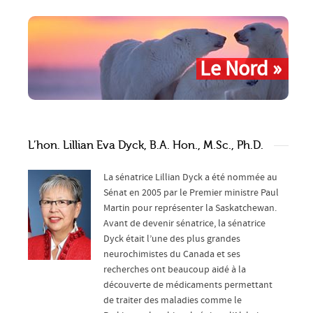
Le Nord »
L’hon. Lillian Eva Dyck, B.A. Hon., M.Sc., Ph.D.
La sénatrice Lillian Dyck a été nommée au
Sénat en 2005 par le Premier ministre Paul
Martin pour représenter la Saskatchewan.
Avant de devenir sénatrice, la sénatrice
Dyck était l’une des plus grandes
neurochimistes du Canada et ses
recherches ont beaucoup aidé à la
découverte de médicaments permettant
de traiter des maladies comme le