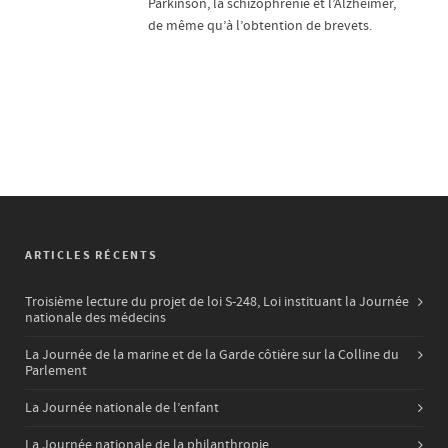
Parkinson, la schizophrénie et l’Alzheimer,
de même qu’à l’obtention de brevets.
ARTICLES RÉCENTS
Troisième lecture du projet de loi S-248, Loi instituant la Journée
nationale des médecins
La Journée de la marine et de la Garde côtière sur la Colline du
Parlement
La Journée nationale de l’enfant
La Journée nationale de la philanthropie