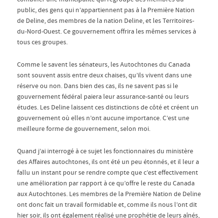
public, des gens qui n’appartiennent pas à la Première Nation
de Deline, des membres de la nation Deline, et les Territoires-
du-Nord-Ouest. Ce gouvernement offrira les mêmes services à
tous ces groupes.
Comme le savent les sénateurs, les Autochtones du Canada
sont souvent assis entre deux chaises, qu’ils vivent dans une
réserve ou non. Dans bien des cas, ils ne savent pas si le
gouvernement fédéral paiera leur assurance-santé ou leurs
études. Les Deline laissent ces distinctions de côté et créent un
gouvernement où elles n’ont aucune importance. C’est une
meilleure forme de gouvernement, selon moi.
Quand j’ai interrogé à ce sujet les fonctionnaires du ministère
des Affaires autochtones, ils ont été un peu étonnés, et il leur a
fallu un instant pour se rendre compte que c’est effectivement
une amélioration par rapport à ce qu’offre le reste du Canada
aux Autochtones. Les membres de la Première Nation de Deline
ont donc fait un travail formidable et, comme ils nous l’ont dit
hier soir, ils ont également réalisé une prophétie de leurs aînés,