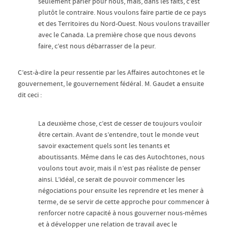
seulement parler pour nous, mais, dans les faits, c’est
plutôt le contraire. Nous voulons faire partie de ce pays
et des Territoires du Nord-Ouest. Nous voulons travailler
avec le Canada. La première chose que nous devons
faire, c’est nous débarrasser de la peur.
C’est-à-dire la peur ressentie par les Affaires autochtones et le
gouvernement, le gouvernement fédéral. M. Gaudet a ensuite
dit ceci :
La deuxième chose, c’est de cesser de toujours vouloir
être certain. Avant de s’entendre, tout le monde veut
savoir exactement quels sont les tenants et
aboutissants. Même dans le cas des Autochtones, nous
voulons tout avoir, mais il n’est pas réaliste de penser
ainsi. L’idéal, ce serait de pouvoir commencer les
négociations pour ensuite les reprendre et les mener à
terme, de se servir de cette approche pour commencer à
renforcer notre capacité à nous gouverner nous-mêmes
et à développer une relation de travail avec le