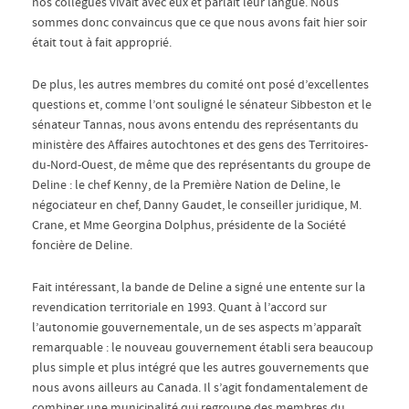
nos collègues vivait avec eux et parlait leur langue. Nous
sommes donc convaincus que ce que nous avons fait hier soir
était tout à fait approprié.
De plus, les autres membres du comité ont posé d’excellentes
questions et, comme l’ont souligné le sénateur Sibbeston et le
sénateur Tannas, nous avons entendu des représentants du
ministère des Affaires autochtones et des gens des Territoires-
du-Nord-Ouest, de même que des représentants du groupe de
Deline : le chef Kenny, de la Première Nation de Deline, le
négociateur en chef, Danny Gaudet, le conseiller juridique, M.
Crane, et Mme Georgina Dolphus, présidente de la Société
foncière de Deline.
Fait intéressant, la bande de Deline a signé une entente sur la
revendication territoriale en 1993. Quant à l’accord sur
l’autonomie gouvernementale, un de ses aspects m’apparaît
remarquable : le nouveau gouvernement établi sera beaucoup
plus simple et plus intégré que les autres gouvernements que
nous avons ailleurs au Canada. Il s’agit fondamentalement de
combiner une municipalité qui regroupe des membres du