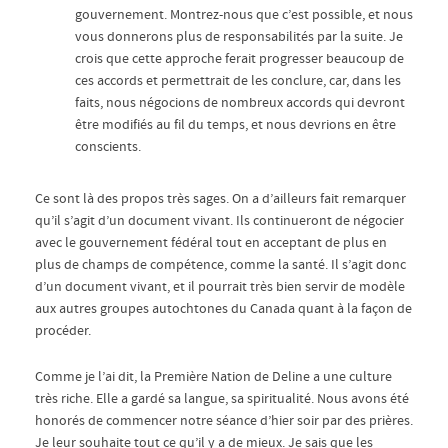
gouvernement. Montrez-nous que c’est possible, et nous
vous donnerons plus de responsabilités par la suite. Je
crois que cette approche ferait progresser beaucoup de
ces accords et permettrait de les conclure, car, dans les
faits, nous négocions de nombreux accords qui devront
être modifiés au fil du temps, et nous devrions en être
conscients.
Ce sont là des propos très sages. On a d’ailleurs fait remarquer
qu’il s’agit d’un document vivant. Ils continueront de négocier
avec le gouvernement fédéral tout en acceptant de plus en
plus de champs de compétence, comme la santé. Il s’agit donc
d’un document vivant, et il pourrait très bien servir de modèle
aux autres groupes autochtones du Canada quant à la façon de
procéder.
Comme je l’ai dit, la Première Nation de Deline a une culture
très riche. Elle a gardé sa langue, sa spiritualité. Nous avons été
honorés de commencer notre séance d’hier soir par des prières.
Je leur souhaite tout ce qu’il y a de mieux. Je sais que les