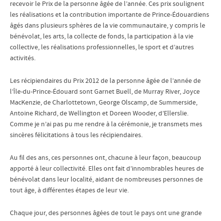
recevoir le Prix de la personne âgée de l’année. Ces prix soulignent
les réalisations et la contribution importante de Prince-Édouardiens
âgés dans plusieurs sphères de la vie communautaire, y compris le
bénévolat, les arts, la collecte de fonds, la participation à la vie
collective, les réalisations professionnelles, le sport et d’autres
activités.
Les récipiendaires du Prix 2012 de la personne âgée de l’année de
l’Île-du-Prince-Édouard sont Garnet Buell, de Murray River, Joyce
MacKenzie, de Charlottetown, George Olscamp, de Summerside,
Antoine Richard, de Wellington et Doreen Wooder, d’Ellerslie.
Comme je n’ai pas pu me rendre à la cérémonie, je transmets mes
sincères félicitations à tous les récipiendaires.
Au fil des ans, ces personnes ont, chacune à leur façon, beaucoup
apporté à leur collectivité. Elles ont fait d’innombrables heures de
bénévolat dans leur localité, aidant de nombreuses personnes de
tout âge, à différentes étapes de leur vie.
Chaque jour, des personnes âgées de tout le pays ont une grande