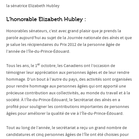
la sénatrice Elizabeth Hubley
L’honorable Elizabeth Hubley :
Honorables sénateurs, c’est avec grand plaisir que je prends la
parole aujourd’hui au sujet de la Journée nationale des aînés et que
je salue les récipiendaires du Prix 2012 de la personne âgée de
l’année de l’Île-du-Prince-Édouard.
er
Tous les ans, le 1
octobre, les Canadiens ont l’occasion de
témoigner leur appréciation aux personnes âgées et de leur rendre
hommage. D’un bout à l’autre du pays, des activités sont organisées
pour rendre hommage aux personnes âgées qui ont apporté une
précieuse contribution aux collectivités, au monde du travail et à la
société. À l’Île-du-Prince-Édouard, le Secrétariat des aînés en a
profité pour souligner les contributions importantes de personnes
âgées pour améliorer la qualité de vie à l’Île-du-Prince-Édouard.
Tout au long de l’année, le secrétariat a reçu un grand nombre de
candidatures et cinq personnes âgées de l’Île ont été choisies pour