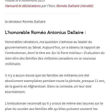
Publié le 6 novembre 2013
Hansard et déclarations
par l’hon.
Roméo Dallaire (retraité)
le sénateur Roméo Dallaire
L’honorable Roméo Antonius Dallaire :
Honorables sénateurs, ma question s’adresse au leader du
gouvernement au Sénat. Aujourd’hui, on a obtenu le rapport de
l’ombudsman, dont le titre est
Sur le front intérieur : Évaluation du
bien-être des familles des militaires canadiens en ce nouveau
millénaire
.
Il n’y a aucun doute que les familles de militaires ont été
absolument exemplaires pendant toute la période, presque 11 ans,
de la guerre en Afghanistan. Dans ce contexte, on leur doit
énormément.
L’ombudsman reconnaît qu’il y a tout de même des lacunes sur le
plan du soutien aux familles afin qu’elles puissent soutenir les