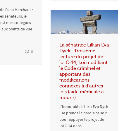
le Pana Merchant :
s sénateurs, je
ire à mes collègues
 aux points de vue
La sénatrice Lillian Eva
Dyck—Troisième
0
lecture du projet de
loi C-14, Loi modifiant
le Code criminel et
apportant des
modifications
connexes à d’autres
lois (aide médicale à
mourir)
L’honorable Lillian Eva Dyck
: Je prends la parole ce soir
pour appuyer le projet de
loi C-14 dans...