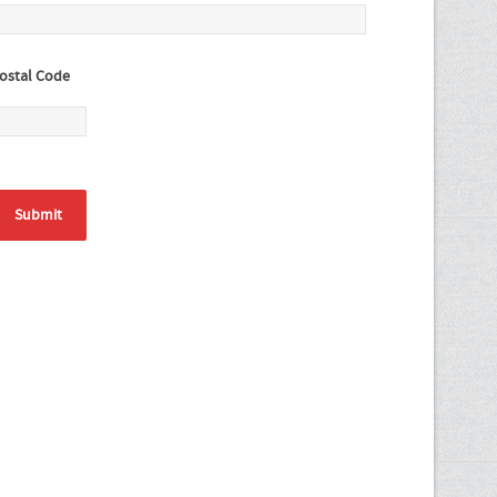
ostal Code