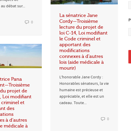
 au débat sur...
La sénatrice Jane
P
Cordy—Troisième
0
lecture du projet de
loi C-14, Loi modifiant
le Code criminel et
apportant des
modifications
connexes à d’autres
lois (aide médicale à
mourir)
L’honorable Jane Cordy :
trice Pana
Honorables sénateurs, la vie
nt—Troisième
humaine est précieuse et
 du projet de
appréciable, et elle est un
4, Loi modifiant
 criminel et
cadeau. Toute...
ant des
ations
0
s à d’autres
ide médicale à