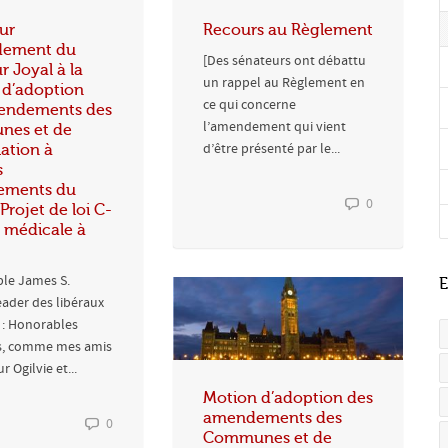
ur
Recours au Règlement
dement du
[Des sénateurs ont débattu
r Joyal à la
un rappel au Règlement en
 d’adoption
ce qui concerne
endements des
l’amendement qui vient
es et de
d’être présenté par le...
ation à
s
ments du
0
rojet de loi C-
e médicale à
ble James S.
E
ader des libéraux
 : Honorables
s, comme mes amis
r Ogilvie et...
Motion d’adoption des
amendements des
0
Communes et de