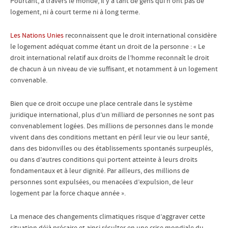
Pourtant, à travers le monde, il y a tant de gens qui n’ont pas de
logement, ni à court terme ni à long terme.
Les Nations Unies
reconnaissent que le droit international considère
le logement adéquat comme étant un droit de la personne : « Le
droit international relatif aux droits de l’homme reconnaît le droit
de chacun à un niveau de vie suffisant, et notamment à un logement
convenable.
Bien que ce droit occupe une place centrale dans le système
juridique international, plus d’un milliard de personnes ne sont pas
convenablement logées. Des millions de personnes dans le monde
vivent dans des conditions mettant en péril leur vie ou leur santé,
dans des bidonvilles ou des établissements spontanés surpeuplés,
ou dans d’autres conditions qui portent atteinte à leurs droits
fondamentaux et à leur dignité. Par ailleurs, des millions de
personnes sont expulsées, ou menacées d’expulsion, de leur
logement par la force chaque année ».
La menace des changements climatiques risque d’aggraver cette
situation déjà précaire et ainsi résulter en une crise mondiale du