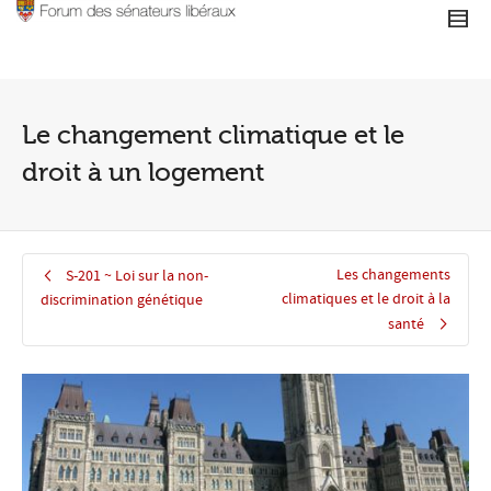
Le changement climatique et le
droit à un logement
Les changements
S-201 ~ Loi sur la non-
climatiques et le droit à la
discrimination génétique
santé