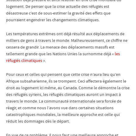
logement. De penser que la crise actuelle des réfugiés est
désastreuse c’est de sous-estimer la gravité des effets que
pourraient engendrer les changements climatiques.
Les températures extrêmes ont déjà résulté aux déplacements de
milliers de gens à travers le monde. Malheureusement, ce chiffre ne
cessera de grandir. La menace des déplacements massifs est
tellement grande que les Nations Unies la surnomme déjà «
les
réfugiés climatiques
».
Pour ceux et celles qui pensent que cette crise n’aura lieu qu’en
Afrique subsaharienne, ils se trompent. Ceci affectera également le
droit au logement ici même, au Canada. Comme le démontre la crise
des réfugiés syriens, les réfugiés climatiques auront un impact à
travers le monde. La communauté internationale sera forcée de
réagir, et comme nous l’avons vue dans certaines situations
catastrophiques mondiales, la meilleure approche est celle qui
réduit les dommages dès le départ.
En vue de ce problème, il nous faut une meilleure approche et