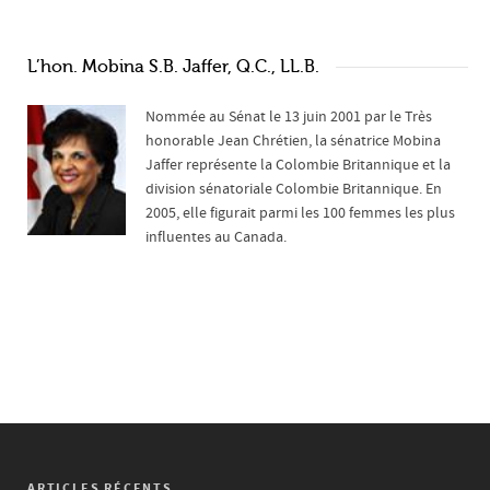
L’hon. Mobina S.B. Jaffer, Q.C., LL.B.
Nommée au Sénat le 13 juin 2001 par le Très
honorable Jean Chrétien, la sénatrice Mobina
Jaffer représente la Colombie Britannique et la
division sénatoriale Colombie Britannique. En
2005, elle figurait parmi les 100 femmes les plus
influentes au Canada.
ARTICLES RÉCENTS