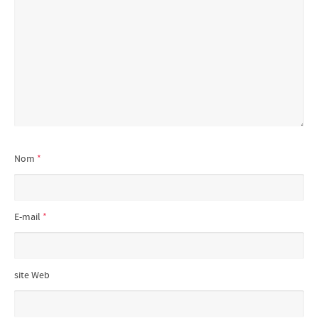
Nom
*
E-mail
*
site Web