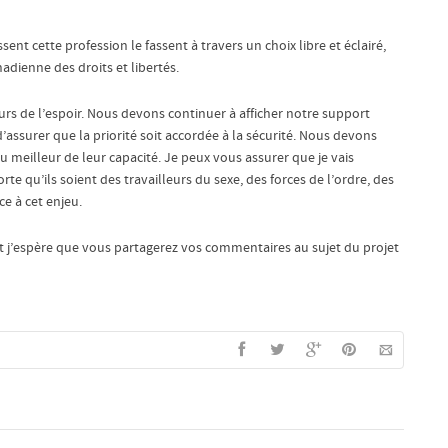
t cette profession le fassent à travers un choix libre et éclairé,
adienne des droits et libertés.
s de l’espoir. Nous devons continuer à afficher notre support
 d’assurer que la priorité soit accordée à la sécurité. Nous devons
 au meilleur de leur capacité. Je peux vous assurer que je vais
te qu’ils soient des travailleurs du sexe, des forces de l’ordre, des
ce à cet enjeu.
t j’espère que vous partagerez vos commentaires au sujet du projet