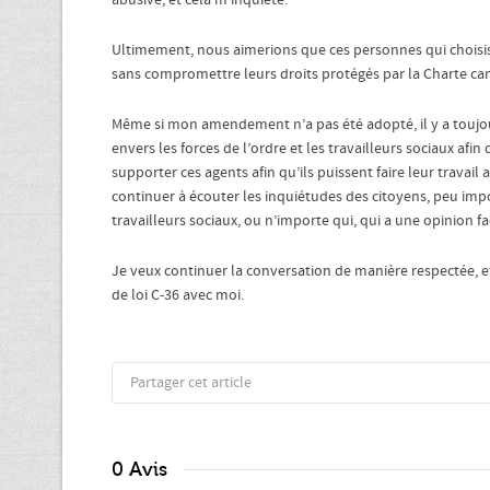
abusive, et cela m’inquiète.
Ultimement, nous aimerions que ces personnes qui choisissen
sans compromettre leurs droits protégés par la Charte can
Même si mon amendement n’a pas été adopté, il y a toujour
envers les forces de l’ordre et les travailleurs sociaux afin
supporter ces agents afin qu’ils puissent faire leur travail
continuer à écouter les inquiétudes des citoyens, peu impor
travailleurs sociaux, ou n’importe qui, qui a une opinion fa
Je veux continuer la conversation de manière respectée, e
de loi C-36 avec moi.
Partager cet article
0 Avis