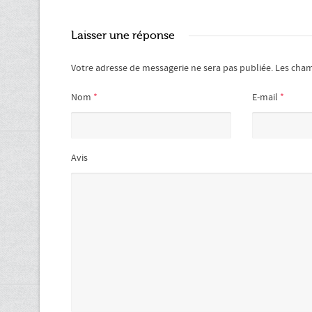
Laisser une réponse
Votre adresse de messagerie ne sera pas publiée.
Les cham
Nom
*
E-mail
*
Avis