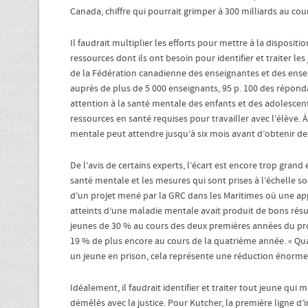
Canada, chiffre qui pourrait grimper à 300 milliards au co
Il faudrait multiplier les efforts pour mettre à la disposit
ressources dont ils ont besoin pour identifier et traiter 
de la Fédération canadienne des enseignantes et des ensei
auprès de plus de 5 000 enseignants, 95 p. 100 des répon
attention à la santé mentale des enfants et des adolescents
ressources en santé requises pour travailler avec l’élève.
mentale peut attendre jusqu’à six mois avant d’obtenir de
De l’avis de certains experts, l’écart est encore trop gran
santé mentale et les mesures qui sont prises à l’échelle so
d’un projet mené par la GRC dans les Maritimes où une ap
atteints d’une maladie mentale avait produit de bons résul
jeunes de 30 % au cours des deux premières années du pro
19 % de plus encore au cours de la quatrième année. « Qua
un jeune en prison, cela représente une réduction énorme de
Idéalement, il faudrait identifier et traiter tout jeune qui
démêlés avec la justice. Pour Kutcher, la première ligne d’