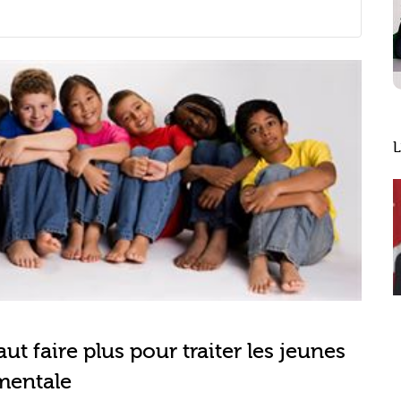
L
ut faire plus pour traiter les jeunes
mentale