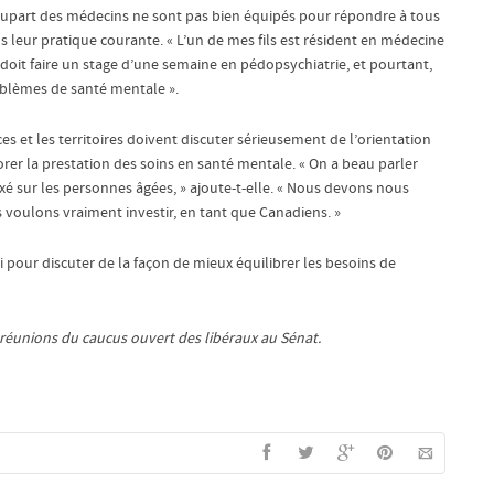
lupart des médecins ne sont pas bien équipés pour répondre à tous
 leur pratique courante. « L’un de mes fils est résident en médecine
il doit faire un stage d’une semaine en pédopsychiatrie, et pourtant,
oblèmes de santé mentale ».
 et les territoires doivent discuter sérieusement de l’orientation
rer la prestation des soins en santé mentale. « On a beau parler
 axé sur les personnes âgées, » ajoute-t-elle. « Nous devons nous
oulons vraiment investir, en tant que Canadiens. »
i pour discuter de la façon de mieux équilibrer les besoins de
s réunions du caucus ouvert des libéraux au Sénat.