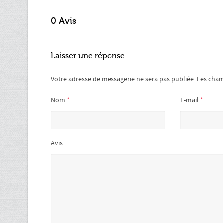
0 Avis
Laisser une réponse
Votre adresse de messagerie ne sera pas publiée.
Les cham
Nom
*
E-mail
*
Avis