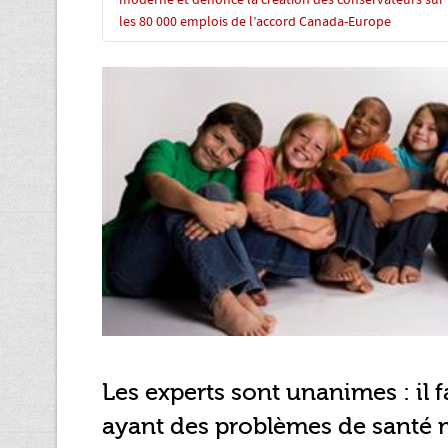
moderne et dénonce la création des conservateurs sur
les 80 000 emplois de l’accord Canada-Europe
Les experts sont unanimes : il fa
ayant des problèmes de santé 