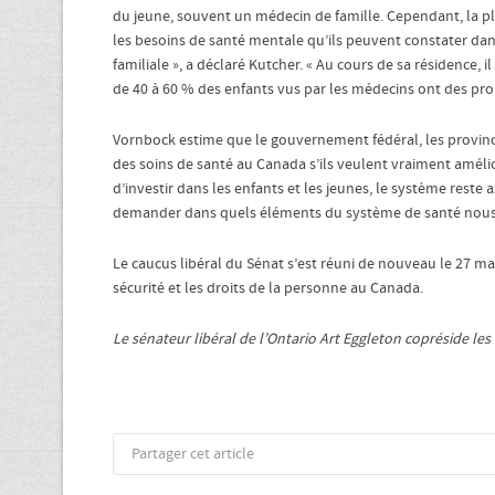
du jeune, souvent un médecin de famille. Cependant, la p
les besoins de santé mentale qu’ils peuvent constater dans
familiale », a déclaré Kutcher. « Au cours de sa résidence, 
de 40 à 60 % des enfants vus par les médecins ont des pr
Vornbock estime que le gouvernement fédéral, les provinces
des soins de santé au Canada s’ils veulent vraiment amélio
d’investir dans les enfants et les jeunes, le système reste
demander dans quels éléments du système de santé nous v
Le caucus libéral du Sénat s’est réuni de nouveau le 27 ma
sécurité et les droits de la personne au Canada.
Le sénateur libéral de l’Ontario Art Eggleton copréside le
Partager cet article