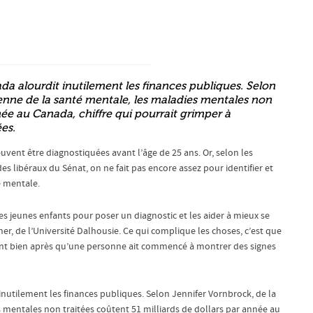
a alourdit inutilement les finances publiques. Selon
nne de la santé mentale, les maladies mentales non
née au Canada, chiffre qui pourrait grimper à
es.
vent être diagnostiquées avant l’âge de 25 ans. Or, selon les
es libéraux du Sénat, on ne fait pas encore assez pour identifier et
é mentale.
es jeunes enfants pour poser un diagnostic et les aider à mieux se
her, de l’Université Dalhousie. Ce qui complique les choses, c’est que
ment bien après qu’une personne ait commencé à montrer des signes
nutilement les finances publiques. Selon Jennifer Vornbrock, de la
mentales non traitées coûtent 51 milliards de dollars par année au