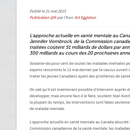
Publié le 21 mai 2015
Publication @fr
par l’hon.
Art Eggleton
L’approche actuelle en santé mentale au Canad
Jennifer Vornbrock, de la Commission canadie
traitées coûtent 51 milliards de dollars par an
300 milliards au cours des 20 prochaines anné
Soixante‑dix pour cent de toutes les maladies mentales peu
experts rencontrés le 13 mai dernier par le caucus ouvert d
traiter les jeunes Canadiens ayant des problèmes de sant
On sait qu’il est maintenant possible d’intervenir auprès d
développer, mais encore faut‑il le faire, soutient Stan Kutc
la plupart du temps, les interventions sont faites seule
de maladie mentale.
L’approche actuelle en santé mentale au Canada alourdit i
Commission canadienne de la santé mentale, les maladies 