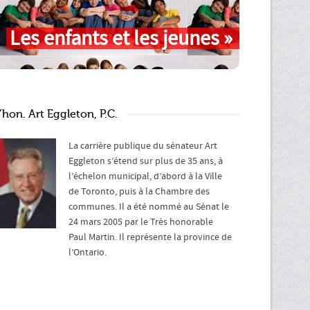
Les enfants et les jeunes »
’hon. Art Eggleton, P.C.
La carrière publique du sénateur Art
Eggleton s’étend sur plus de 35 ans, à
l’échelon municipal, d’abord à la Ville
de Toronto, puis à la Chambre des
communes. Il a été nommé au Sénat le
24 mars 2005 par le Très honorable
Paul Martin. Il représente la province de
l’Ontario.