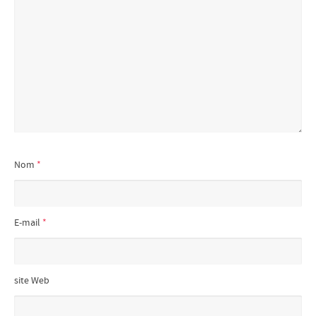
Nom
*
E-mail
*
site Web