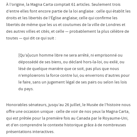
À l’origine, la Magna Carta comptait 61 articles. Seulement trois
d’entre elles font encore partie de la loi anglaise : celle qui établit les
droits et les libertés de l’Église anglaise; celle qui confirme les
libertés de même que les us et coutumes de la ville de Londres et
des autres villes et cités; et celle — probablement la plus célèbre de
toutes — qui dit ce qui suit :
[Qu’a]ucun homme libre ne sera arrêté, ni emprisonné ou
dépossédé de ses biens, ou déclaré hors-la-loi, ou exilé, ou
lésé de quelque manière que ce soit, pas plus que nous
n’emploierons la force contre lui, ou enverrons d’autres pour
le faire, sans un jugement légal de ses pairs ou selon les lois
du pays.
Honorables sénateurs, jusqu’au 26 juillet, le Musée de l’histoire nous
offre une occasion unique : celle de voir de nos yeux la Magna Carta,
qui est prêtée pour la première fois au Canada par le Royaume-Uni,
et d’en comprendre le contexte historique grâce à de nombreuses
présentations interactives.