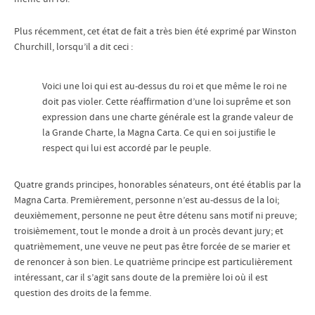
Plus récemment, cet état de fait a très bien été exprimé par Winston
Churchill, lorsqu’il a dit ceci :
Voici une loi qui est au-dessus du roi et que même le roi ne
doit pas violer. Cette réaffirmation d’une loi suprême et son
expression dans une charte générale est la grande valeur de
la Grande Charte, la Magna Carta. Ce qui en soi justifie le
respect qui lui est accordé par le peuple.
Quatre grands principes, honorables sénateurs, ont été établis par la
Magna Carta. Premièrement, personne n’est au-dessus de la loi;
deuxièmement, personne ne peut être détenu sans motif ni preuve;
troisièmement, tout le monde a droit à un procès devant jury; et
quatrièmement, une veuve ne peut pas être forcée de se marier et
de renoncer à son bien. Le quatrième principe est particulièrement
intéressant, car il s’agit sans doute de la première loi où il est
question des droits de la femme.