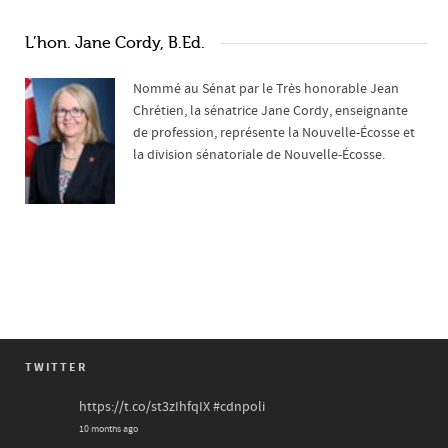
L’hon. Jane Cordy, B.Ed.
Nommé au Sénat par le Très honorable Jean
Chrétien, la sénatrice Jane Cordy, enseignante
de profession, représente la Nouvelle-Écosse et
la division sénatoriale de Nouvelle-Écosse.
TWITTER
https://t.co/st3zIhfqIX
#cdnpoli
10 months ago