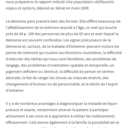
nous préparions le rapport intitulé
Une population vieillissante :
enjeux et options
, déposé au Sénat en mars 2008.
La démence peut prendre bien des formes. Elle diffère beaucoup de
l’affaiblissement de la mémoire associé à l’âge, un mal qui touche
près de 40 p. 100 des personnes de plus de 65 ans et avec lequel la
démence est souvent confondue. Les signes précurseurs de la
démence et, surtout, de la maladie d’Alzheimer peuvent inclure les
pertes de mémoire qui nuisent aux fonctions routinières, la difficulté
d’exécuter des tâches qui nous sont familières, des problèmes de
langage, des problèmes d’orientation spatiale et temporelle, un
jugement déficient ou diminué, la difficulté de penser en termes
abstraits, le fait de ranger les choses au mauvais endroit, des
changements d’humeur ou de personnalité, et le déclin de l’esprit
d’initiative.
Il y a de nombreux avantages à diagnostiquer la maladie de façon
précoce et exacte, notamment amener le patient à participer
activement à ses soins et à apprendre à utiliser les médicaments
efficacement. Cela donne également à la famille la possibilité de se