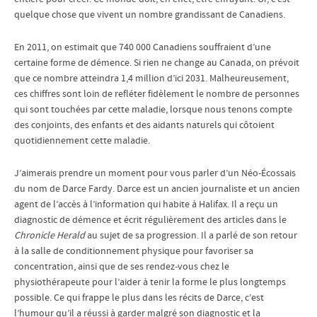
quelque chose que vivent un nombre grandissant de Canadiens.
En 2011, on estimait que 740 000 Canadiens souffraient d’une
certaine forme de démence. Si rien ne change au Canada, on prévoit
que ce nombre atteindra 1,4 million d’ici 2031. Malheureusement,
ces chiffres sont loin de refléter fidèlement le nombre de personnes
qui sont touchées par cette maladie, lorsque nous tenons compte
des conjoints, des enfants et des aidants naturels qui côtoient
quotidiennement cette maladie.
J’aimerais prendre un moment pour vous parler d’un Néo-Écossais
du nom de Darce Fardy. Darce est un ancien journaliste et un ancien
agent de l’accès à l’information qui habite à Halifax. Il a reçu un
diagnostic de démence et écrit régulièrement des articles dans le
Chronicle Herald
au sujet de sa progression. Il a parlé de son retour
à la salle de conditionnement physique pour favoriser sa
concentration, ainsi que de ses rendez-vous chez le
physiothérapeute pour l’aider à tenir la forme le plus longtemps
possible. Ce qui frappe le plus dans les récits de Darce, c’est
l’humour qu’il a réussi à garder malgré son diagnostic et la