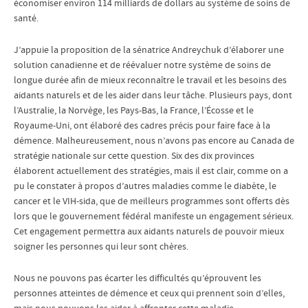
économiser environ 114 milliards de dollars au système de soins de
santé.
J’appuie la proposition de la sénatrice Andreychuk d’élaborer une
solution canadienne et de réévaluer notre système de soins de
longue durée afin de mieux reconnaître le travail et les besoins des
aidants naturels et de les aider dans leur tâche. Plusieurs pays, dont
l’Australie, la Norvège, les Pays-Bas, la France, l’Écosse et le
Royaume-Uni, ont élaboré des cadres précis pour faire face à la
démence. Malheureusement, nous n’avons pas encore au Canada de
stratégie nationale sur cette question. Six des dix provinces
élaborent actuellement des stratégies, mais il est clair, comme on a
pu le constater à propos d’autres maladies comme le diabète, le
cancer et le VIH-sida, que de meilleurs programmes sont offerts dès
lors que le gouvernement fédéral manifeste un engagement sérieux.
Cet engagement permettra aux aidants naturels de pouvoir mieux
soigner les personnes qui leur sont chères.
Nous ne pouvons pas écarter les difficultés qu’éprouvent les
personnes atteintes de démence et ceux qui prennent soin d’elles,