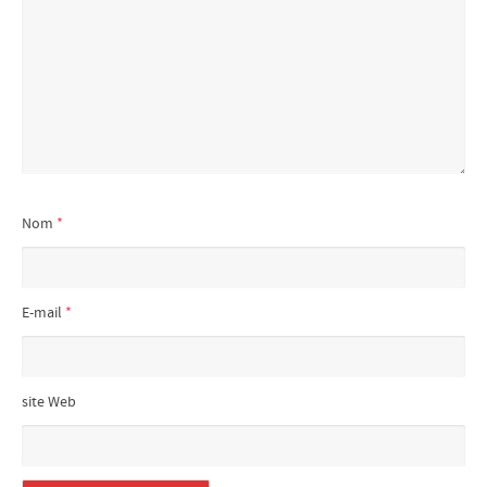
Nom
*
E-mail
*
site Web