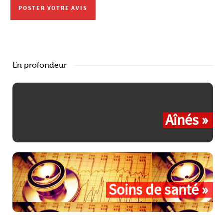
En profondeur
Aînés »
Soins de santé »