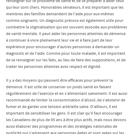
renseigner sur ce problème de santé et de se préparer à aider ceux
qui leur sont chers. Honorables sénateurs, il est important que les
membres des familles demandent de l’aide pour eux-mêmes
comme soignants. Un diagnostic précoce est également utile pour
combattre la stigmatisation qui est souvent associée aux problèmes
de santé mentale. Il peut aider les personnes atteintes de démence
à continuer à vivre pleinement leur vie et à faire part de leur
expérience pour encourager d’autres personnes à demander un
diagnostic et de l’aide. Comme pour toute maladie, il est important
de se renseigner sur les faits, au lieu de faire des suppositions, et de
traiter les personnes atteintes avec respect et dignité.
Il y a des moyens qui peuvent être efficaces pour prévenir la
démence. Il est utile de conserver un poids santé en faisant
régulièrement de l’exercice et en s’alimentant sainement. Il est aussi
recommandé de limiter la consommation d’alcool, de s’abstenir de
fumer et de garder une tension artérielle saine. D’ailleurs, il est
important de sensibiliser les gens. Il est clair qu’il faut encourager
les Canadiens de plus de 65 ans à être plus actifs, mais nous devons
aussi élaborer des programmes et des stratégies nationales de
publicité qui s’adressent aux personnes âgées et sont axées sur les