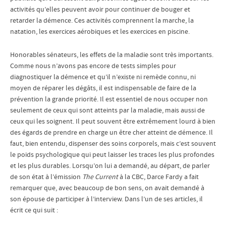
activités qu’elles peuvent avoir pour continuer de bouger et
retarder la démence. Ces activités comprennent la marche, la
natation, les exercices aérobiques et les exercices en piscine.
Honorables sénateurs, les effets de la maladie sont très importants.
Comme nous n’avons pas encore de tests simples pour
diagnostiquer la démence et qu’il n’existe ni remède connu, ni
moyen de réparer les dégâts, il est indispensable de faire de la
prévention la grande priorité. Il est essentiel de nous occuper non
seulement de ceux qui sont atteints par la maladie, mais aussi de
ceux qui les soignent. Il peut souvent être extrêmement lourd à bien
des égards de prendre en charge un être cher atteint de démence. Il
faut, bien entendu, dispenser des soins corporels, mais c’est souvent
le poids psychologique qui peut laisser les traces les plus profondes
et les plus durables. Lorsqu’on lui a demandé, au départ, de parler
de son état à l’émission
The Current
à la CBC, Darce Fardy a fait
remarquer que, avec beaucoup de bon sens, on avait demandé à
son épouse de participer à l’interview. Dans l’un de ses articles, il
écrit ce qui suit :