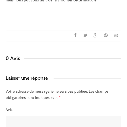
mais nous pouvons les aider à affronter cette maladie.
0 Avis
Laisser une réponse
Votre adresse de messagerie ne sera pas publiée.
Les champs
obligatoires sont indiqués avec
*
Avis