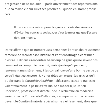
progression de sa maladie. Il parle ouvertement des répercussions
que sa maladie a sur lui et ses proches au quotidien. Darce précise
ceci :
Il n’y a aucune raison pour les gens atteints de démence
d’éviter les contacts sociaux, et c’est le message que j’essaie
de transmettre.
Darce affirme que de nombreuses personnes l’ont chaleureusement
remercié de raconter son histoire et l’ont encouragé à continuer
d’écrire. Il dit aussi rencontrer beaucoup de gens qui ne savent pas
comment se comporter avec lui, mais ajoute qu’il parvient,
lentement mais sûrement, à les convaincre qu’une bonne partie de
ce qu’il était est encore là. Honorables sénateurs, les articles qu’il
publie dans le
Chronicle Herald
de Halifax sont extraordinaires et
valent vraiment la peine d’être lus. Son médecin, le Dr Ken
Rockwood, professeur et directeur de la recherche en médecine
gériatrique de l’Université Dalhousie, a comparu comme témoin
devant le Comité sénatorial spécial sur le vieillissement, alors que