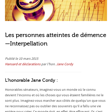
Les personnes atteintes de démence
—Interpellation
Publié le 10 mars 2015
Hansard et déclarations
par l’hon.
Jane Cordy
L’honorable Jane Cordy :
Honorables sénateurs, imaginez-vous un monde où le connu
devient l’inconnu et où les choses qui vous étaient familières ne le
sont plus. Imaginez-vous marcher aux côtés de quelqu’un que vous
ne reconnaissez pas ou oublier des souvenirs qu’il a fallu une vie
entière pour créer. Ce monde doit, en effet, être effrayant. Or, c’est