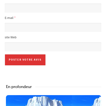
E-mail
*
site Web
En profondeur