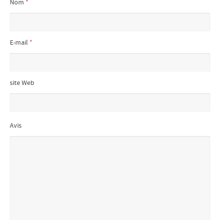
Nom
*
E-mail
*
site Web
Avis