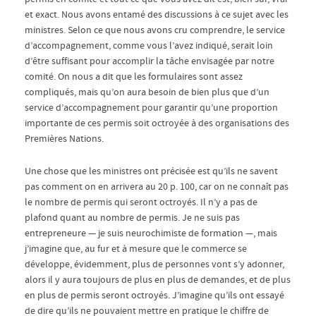
et exact. Nous avons entamé des discussions à ce sujet avec les
ministres. Selon ce que nous avons cru comprendre, le service
d’accompagnement, comme vous l’avez indiqué, serait loin
d’être suffisant pour accomplir la tâche envisagée par notre
comité. On nous a dit que les formulaires sont assez
compliqués, mais qu’on aura besoin de bien plus que d’un
service d’accompagnement pour garantir qu’une proportion
importante de ces permis soit octroyée à des organisations des
Premières Nations.
Une chose que les ministres ont précisée est qu’ils ne savent
pas comment on en arrivera au 20 p. 100, car on ne connaît pas
le nombre de permis qui seront octroyés. Il n’y a pas de
plafond quant au nombre de permis. Je ne suis pas
entrepreneure — je suis neurochimiste de formation —, mais
j’imagine que, au fur et à mesure que le commerce se
développe, évidemment, plus de personnes vont s’y adonner,
alors il y aura toujours de plus en plus de demandes, et de plus
en plus de permis seront octroyés. J’imagine qu’ils ont essayé
de dire qu’ils ne pouvaient mettre en pratique le chiffre de