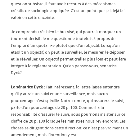
question subsiste, il faut avoir recours à des mécanismes
créatifs de sociologie appliquée. C’est un point que j’ai déjà fait
valoir en cette enceinte.
Je comprends très bien le but visé, qui pourrait marquer un
tournant décisif. Je me questionne toutefois à propos de
l’emploi d’un quota fixe plutôt que d’un objectif. Lorsqu’on
établit un objectif, on peut le surveiller, le mesurer, le déposer
et le réévaluer. Un objectif permet d’aller plus loin et peut être
intégré à la réglementation. Qu’en pensez-vous, sénatrice
Dyck?
La sénatrice Dyck :
Fait intéressant, la lettre laisse entendre
qu’il y aurait un suivi et une surveillance, mais aucun
pourcentage n’est spécifié. Notre comité, qui assurera le suivi,
parle d’un pourcentage de 20 p. 100. Comme il a la
responsabilité d’assurer le suivi, nous pourrions insister sur ce
chiffre de 20 p. 100 lorsque les ministres nous reviendront. Les
choses se dirigent dans cette direction; ce n’est pas vraiment un
amendement, mais l’intention y est.