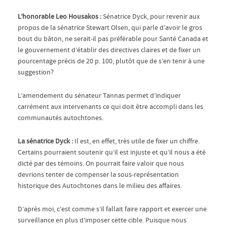
L’honorable Leo Housakos :
Sénatrice Dyck, pour revenir aux
propos de la sénatrice Stewart Olsen, qui parle d’avoir le gros
bout du bâton, ne serait-il pas préférable pour Santé Canada et
le gouvernement d’établir des directives claires et de fixer un
pourcentage précis de 20 p. 100, plutôt que de s’en tenir à une
suggestion?
L’amendement du sénateur Tannas permet d’indiquer
carrément aux intervenants ce qui doit être accompli dans les
communautés autochtones.
La sénatrice Dyck :
Il est, en effet, très utile de fixer un chiffre.
Certains pourraient soutenir qu’il est injuste et qu’il nous a été
dicté par des témoins. On pourrait faire valoir que nous
devrions tenter de compenser la sous-représentation
historique des Autochtones dans le milieu des affaires.
D’après moi, c’est comme s’il fallait faire rapport et exercer une
surveillance en plus d’imposer cette cible. Puisque nous