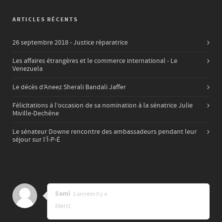
ARTICLES RÉCENTS
26 septembre 2018 - Justice réparatrice
Les affaires étrangères et le commerce international - Le
Venezuela
Le décès d’Aneez Sherali Bandali Jaffer
Félicitations à l’occasion de sa nomination à la sénatrice Julie
Miville-Dechêne
Le sénateur Downe rencontre des ambassadeurs pendant leur
séjour sur l’Î-P-É
Sami
2 années ll y a
Merci