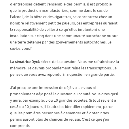
d’entreprises détient l’ensemble des permis; il est probable
que la production manufacturière, comme dans le cas de
l’alcool, de la bière et des cigarettes, se concentrera chez un
nombre relativement petit de joueurs; ces entreprises auraient
la responsabilité de veiller à ce qu’elles implantent une
installation sur cinq dans une communauté autochtone ou sur
une terre détenue par des gouvernements autochtones. Le
saviez-vous?
La sénatrice Dyck :
Merci de la question. Vous me rafraîchissez la
mémoire. Je devrais probablement relire les transcriptions. Je
pense que vous avez répondu à la question en grande partie.
J’ai presque une impression de déjà-vu. Je vous ai
probablement déjà posé la question au comité. Vous dites qu’il
y aura, par exemple, 5 ou 10 grandes sociétés. Si tout revient à
ces 5 ou 10 joueurs, il faudra les identifier rapidement, parce
que les premières personnes à demander et à obtenir des
permis auront plus de chances de réussir. C’est ce que j’en
comprends.