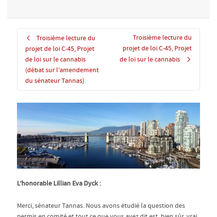
Troisième lecture du
Troisième lecture du
projet de loi C-45, Projet
projet de loi C-45, Projet
de loi sur le cannabis
de loi sur le cannabis
(débat sur l’amendement
du sénateur Tannas)
L’honorable Lillian Eva Dyck :
Merci, sénateur Tannas. Nous avons étudié la question des
permis en comité et tout ce que vous avez dit est, bien sûr, vrai