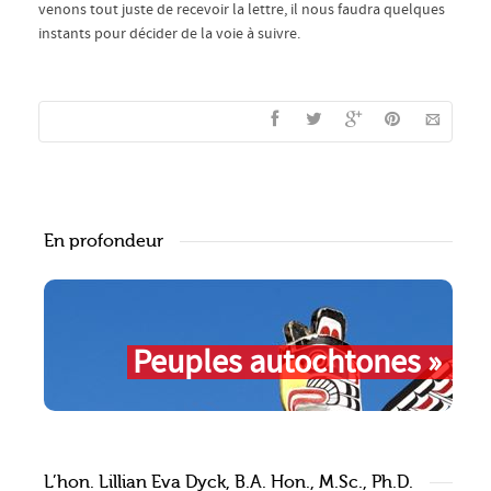
venons tout juste de recevoir la lettre, il nous faudra quelques
instants pour décider de la voie à suivre.
En profondeur
Peuples autochtones »
L’hon. Lillian Eva Dyck, B.A. Hon., M.Sc., Ph.D.