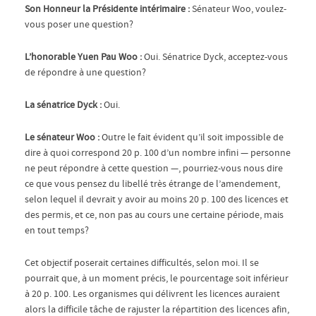
Son Honneur la Présidente intérimaire :
Sénateur Woo, voulez-
vous poser une question?
L’honorable Yuen Pau Woo :
Oui. Sénatrice Dyck, acceptez-vous
de répondre à une question?
La sénatrice Dyck :
Oui.
Le sénateur Woo :
Outre le fait évident qu’il soit impossible de
dire à quoi correspond 20 p. 100 d’un nombre infini — personne
ne peut répondre à cette question —, pourriez-vous nous dire
ce que vous pensez du libellé très étrange de l’amendement,
selon lequel il devrait y avoir au moins 20 p. 100 des licences et
des permis, et ce, non pas au cours une certaine période, mais
en tout temps?
Cet objectif poserait certaines difficultés, selon moi. Il se
pourrait que, à un moment précis, le pourcentage soit inférieur
à 20 p. 100. Les organismes qui délivrent les licences auraient
alors la difficile tâche de rajuster la répartition des licences afin,