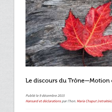
Le discours du Trône—Motion d
Publié le 9 décembre 2015
Hansard et déclarations
par l’hon.
Maria Chaput (retraitée)