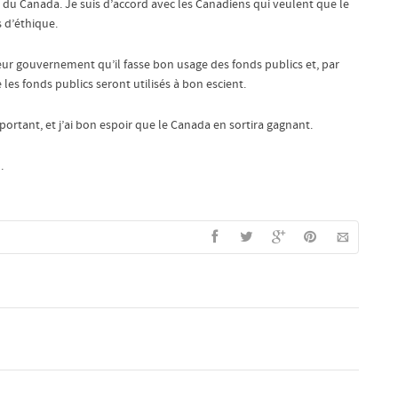
 du Canada. Je suis d’accord avec les Canadiens qui veulent que le
 d’éthique.
eur gouvernement qu’il fasse bon usage des fonds publics et, par
es fonds publics seront utilisés à bon escient.
portant, et j’ai bon espoir que le Canada en sortira gagnant.
.