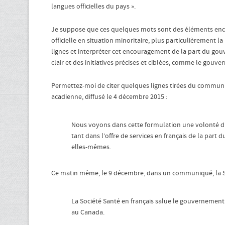
langues officielles du pays ».
Je suppose que ces quelques mots sont des éléments e
officielle en situation minoritaire, plus particulièrement l
lignes et interpréter cet encouragement de la part du go
clair et des initiatives précises et ciblées, comme le gouver
Permettez-moi de citer quelques lignes tirées du commu
acadienne, diffusé le 4 décembre 2015 :
Nous voyons dans cette formulation une volonté d’ag
tant dans l’offre de services en français de la par
elles-mêmes.
Ce matin même, le 9 décembre, dans un communiqué, la Socié
La Société Santé en français salue le gouvernement 
au Canada.