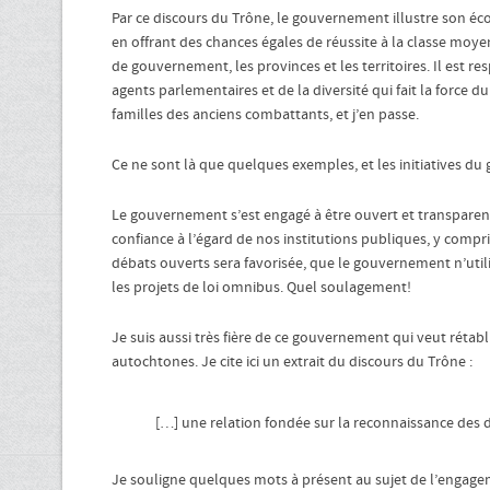
Par ce discours du Trône, le gouvernement illustre son éc
en offrant des chances égales de réussite à la classe moye
de gouvernement, les provinces et les territoires. Il est r
agents parlementaires et de la diversité qui fait la force 
familles des anciens combattants, et j’en passe.
Ce ne sont là que quelques exemples, et les initiatives du
Le gouvernement s’est engagé à être ouvert et transparent.
confiance à l’égard de nos institutions publiques, y compr
débats ouverts sera favorisée, que le gouvernement n’utilis
les projets de loi omnibus. Quel soulagement!
Je suis aussi très fière de ce gouvernement qui veut rétabl
autochtones. Je cite ici un extrait du discours du Trône :
[…] une relation fondée sur la reconnaissance des dro
Je souligne quelques mots à présent au sujet de l’engage