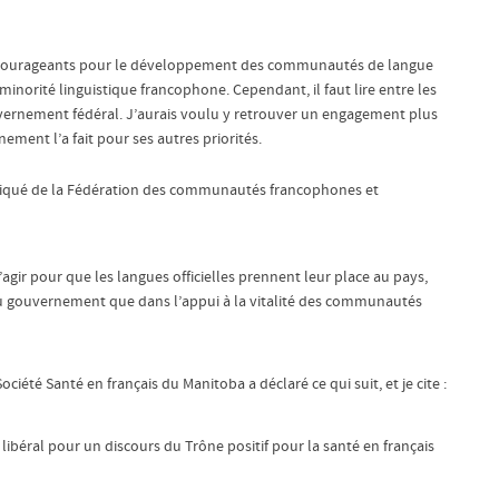
ncourageants pour le développement des communautés de langue
a minorité linguistique francophone. Cependant, il faut lire entre les
uvernement fédéral. J’aurais voulu y retrouver un engagement plus
nement l’a fait pour ses autres priorités.
niqué de la Fédération des communautés francophones et
ir pour que les langues officielles prennent leur place au pays,
t du gouvernement que dans l’appui à la vitalité des communautés
té Santé en français du Manitoba a déclaré ce qui suit, et je cite :
libéral pour un discours du Trône positif pour la santé en français